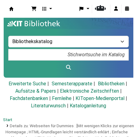
Koha
Erweiterte Suche
Semesterapparate
Bibliotheken
Aufsätze & Papers
|
Elektronische Zeitschriften
|
Fachdatenbanken
|
Fernleihe
|
KITopen-Medienportal
|
Literaturwunsch
|
Kataloganleitung
Start
Details zu:
Webseiten für Dummies :
[Mit wenigen Klicks zur eigenen
Homepage ; HTML-Grundlagen leicht verständlich erklärt ; Einfache