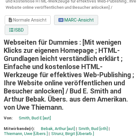
und kostenlose HTML-Werkzeuge für effektives Web-Publishing ; Ihre
Website online veröffentlichen und Besucher anlocken] /
Normale Ansicht
MARC-Ansicht
ISBD
Webseiten für Dummies : [Mit wenigen
Klicks zur eigenen Homepage ; HTML-
Grundlagen leicht verständlich erklärt ;
Einfache und kostenlose HTML-
Werkzeuge für effektives Web-Publishing ;
Ihre Website online veröffentlichen und
Besucher anlocken] /
Bud E. Smith and
Arthur Bebak. Übers. aus dem Amerikan.
von Uwe Thiemann.
Von:
Smith, Bud E
[aut]
Mitwirkende(r):
Bebak, Arthur
[aut]
Smith, Bud
[oth]
Thiemann, Uwe
[Übers.]
Strunz, Birgit
[Überarb.]