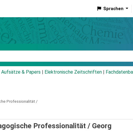
Sprachen
talog
Aufsätze & Papers
|
Elektronische Zeitschriften
|
Fachdatenba
he Professionalität /
agogische Professionalität /
Georg