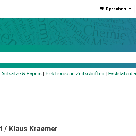
Sprachen
talog
Aufsätze & Papers
|
Elektronische Zeitschriften
|
Fachdatenba
t /
Klaus Kraemer