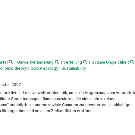
lität
Umweltveränderung
Verteilung
Soziale Ungleichheit
conomic theory)
Social ecology
Sustainability
Münster, 2007
erspektive auf die Umweltproblematik, um so in Abgrenzung zum verbreitet
liche Gestaltungsspielräume auszuloten, die sich nicht in reinen
s" erschöpfen, sondern soziale Chancen zur erweiterten - nachhaltigen -
ökologischen und sozialen Zielkonflikten eröffnen.