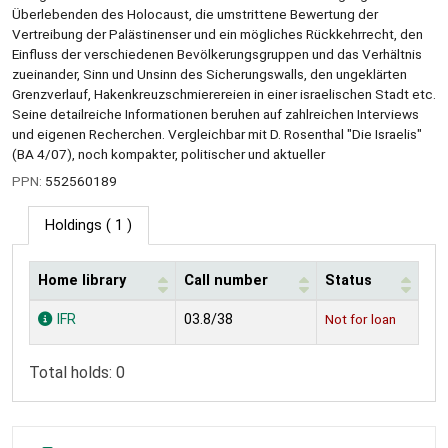
Überlebenden des Holocaust, die umstrittene Bewertung der
Vertreibung der Palästinenser und ein mögliches Rückkehrrecht, den
Einfluss der verschiedenen Bevölkerungsgruppen und das Verhältnis
zueinander, Sinn und Unsinn des Sicherungswalls, den ungeklärten
Grenzverlauf, Hakenkreuzschmierereien in einer israelischen Stadt etc.
Seine detailreiche Informationen beruhen auf zahlreichen Interviews
und eigenen Recherchen. Vergleichbar mit D. Rosenthal "Die Israelis"
(BA 4/07), noch kompakter, politischer und aktueller
PPN:
552560189
Holdings
( 1 )
Home library
Call number
Status
Holdings
IFR
03.8/38
Not for loan
Total holds: 0