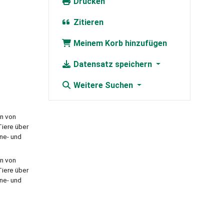
Drucken
Zitieren
Meinem Korb hinzufügen
Datensatz speichern
Weitere Suchen
on von
Tiere über
ne- und
on von
Tiere über
ne- und