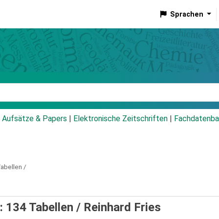
Sprachen
talog
Aufsätze & Papers
|
Elektronische Zeitschriften
|
Fachdatenba
abellen /
: 134 Tabellen /
Reinhard Fries