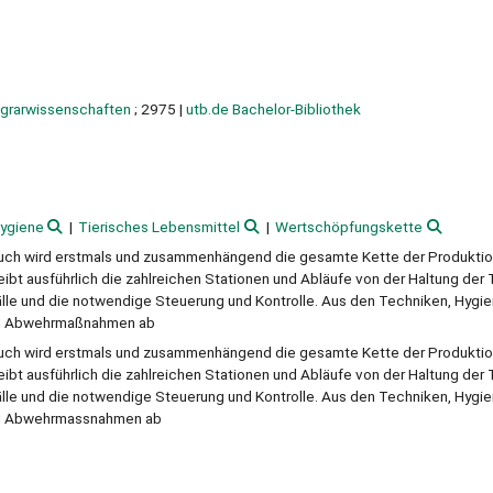
Agrarwissenschaften
; 2975
|
utb.de Bachelor-Bibliothek
hygiene
Tierisches Lebensmittel
Wertschöpfungskette
 Buch wird erstmals und zusammenhängend die gesamte Kette der Produkti
bt ausführlich die zahlreichen Stationen und Abläufe von der Haltung der 
älle und die notwendige Steuerung und Kontrolle. Aus den Techniken, Hygie
und Abwehrmaßnahmen ab
 Buch wird erstmals und zusammenhängend die gesamte Kette der Produkti
bt ausführlich die zahlreichen Stationen und Abläufe von der Haltung der 
älle und die notwendige Steuerung und Kontrolle. Aus den Techniken, Hygie
und Abwehrmassnahmen ab