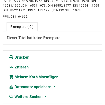
9784:1977 ; DIN 9786:1977 ; DIN 9787:1977 ; DIN 9789:1978 ; DIN
16511:1966 ; DIN 16551:1973 ; DIN 16552:1977 ; DIN 16554-1:1965 ;
DIN 58522:1971 ; DIN 68131:1975 ; DIN ISO 3883:1978
PPN:
011164662
Exemplare
( 0 )
Dieser Titel hat keine Exemplare
Drucken
Zitieren
Meinem Korb hinzufügen
Datensatz speichern
Weitere Suchen