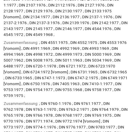
1:1977 ; DIN 2107:1976 ; DIN 2112:1976 ; DIN 2127:1976 ; DIN
2128:1977 ; DIN 2129:1976 ; DIN 2130:1977 ; DIN 2133:1975
[Vornorm] ; DIN 2134:1977 ; DIN 2136:1977 ; DIN 2137-1:1976 ; DIN
2137-2:1976 ; DIN 2137-3:1976 ; DIN 2139:1976 ; DIN 2142:1977 ; DIN
2143:1977 ; DIN 2145:1977 ; DIN 2146:1977 ; DIN 4544:1976 ; DIN
4545:1972 ; DIN 4549:1968 ;
Zusammenfassung:
; DIN 4551:1975 ; DIN 4552:1975 ; DIN 4553:1976
[Vornorm] ; DIN 4991:1969 ; DIN 4992:1969 ; DIN 4993:1969 ; DIN
4994:1969 ; DIN 4998:1972 ; DIN 4999:1973 ; DIN 5000:1969 ; DIN
5007:1962 ; DIN 5008:1975 ; DIN 5011:1963 ; DIN 5034:1969 ; DIN
6488:1977 ; DIN 6720-1:1978 ; DIN 6721:1972 ; DIN 6723:1970
[Vornorm] ; DIN 6724:1972 [Vornorm] ; DIN 6731:1965 ; DIN 6732:1965
; DIN 6733:1965 ; DIN 6747-1:1973 ; DIN 6747-2:1975 ; DIN 6749:1971
[Vornorm] ; DIN 6750:1976 ; DIN 7405:1963 ; DIN 7410-1:1977 ; DIN
9753:1977 ; DIN 9754:1977 ; DIN 9755:1968 ; DIN 9758:1977 ; DIN
9759:1975 ;
Zusammenfassung:
; DIN 9760-1:1976 ; DIN 9761:1977 ; DIN
9762:1978 ; DIN 9763-1:1970 ; DIN 9763-2:1971 ; DIN 9764:1979 ; DIN
9765:1978 ; DIN 9766:1978 ; DIN 9768:1977 ; DIN 9769:1975 ; DIN
9770:1976 ; DIN 9771:1974 ; DIN 9772:1974 [Vornorm] ; DIN
9773:1977 ; DIN 9774-1:1976 ; DIN 9776:1977 ; DIN 9783:1977 ; DIN