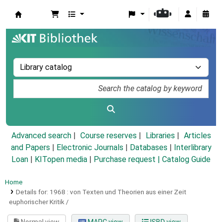
Koha online
Advanced search
Course reserves
Libraries
Articles
and Papers
|
Electronic Journals
|
Databases
|
Interlibrary
Loan
|
KITopen media
|
Purchase request |
Catalog Guide
Home
Details for:
1968 :
von Texten und Theorien aus einer Zeit
euphorischer Kritik /