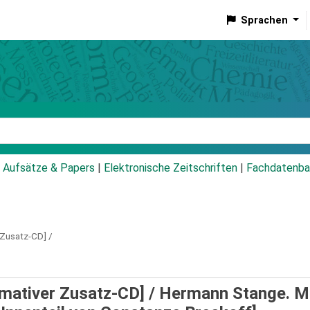
Sprachen
talog
Aufsätze & Papers
|
Elektronische Zeitschriften
|
Fachdatenba
 Zusatz-CD] /
rmativer Zusatz-CD] /
Hermann Stange. Mit