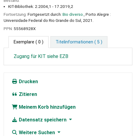
Bestand:
KIT-Bibliothek: 2.2004,1 - 17.2019,2
Fortsetzung:
Fortgesetzt durch:
Bio diverso.
, Porto Alegre :
Universidade Federal do Rio Grande do Sul, 2021.
PPN:
55568928X
Exemplare
( 0 )
Titelinformationen ( 5 )
Zugang für KIT siehe EZB
Drucken
Zitieren
Meinem Korb hinzufügen
Datensatz speichern
Weitere Suchen