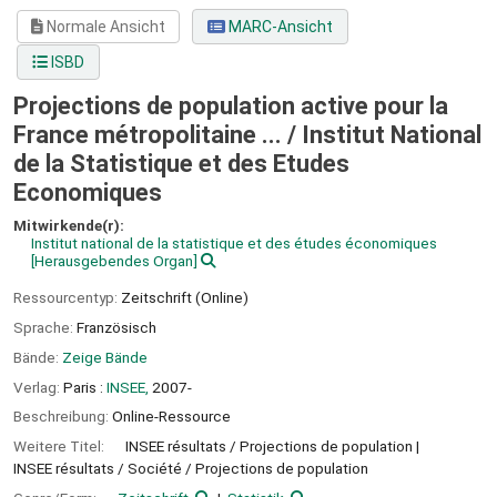
Normale Ansicht
MARC-Ansicht
ISBD
Projections de population active pour la
France métropolitaine ... /
Institut National
de la Statistique et des Etudes
Economiques
Mitwirkende(r):
Institut national de la statistique et des études économiques
[Herausgebendes Organ]
Ressourcentyp:
Zeitschrift (Online)
Sprache:
Französisch
Bände:
Zeige Bände
Verlag:
Paris :
INSEE,
2007-
Beschreibung:
Online-Ressource
Weitere Titel:
INSEE résultats / Projections de population
INSEE résultats / Société / Projections de population