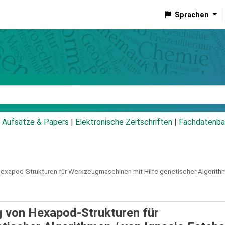
Sprachen
talog
Aufsätze & Papers
|
Elektronische Zeitschriften
|
Fachdatenba
xapod-Strukturen für Werkzeugmaschinen mit Hilfe genetischer Algorith
 von Hexapod-Strukturen für