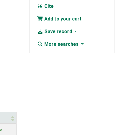
Cite
Add to your cart
Save record
More searches
e