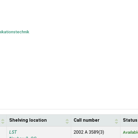
ikationstechnik
Shelving location
Call number
Status
LST
2002 A 3589(3)
Availabl