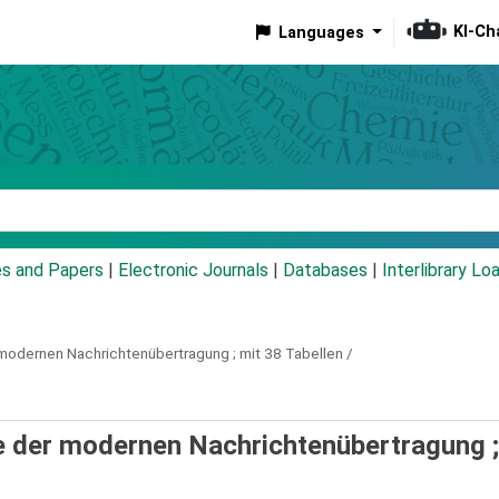
KI-Ch
Languages
eyword
es and Papers
|
Electronic Journals
|
Databases
|
Interlibrary Lo
odernen Nachrichtenübertragung ; mit 38 Tabellen /
 der modernen Nachrichtenübertragung ;