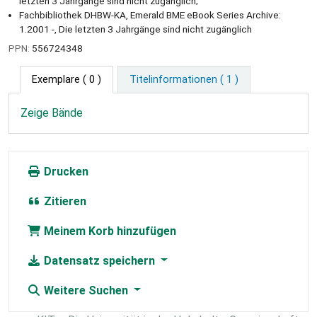
letzten 3 Jahrgänge sind nicht zugänglich;
Fachbibliothek DHBW-KA, Emerald BME eBook Series Archive:
1.2001 -, Die letzten 3 Jahrgänge sind nicht zugänglich
PPN:
556724348
Exemplare
( 0 )
Titelinformationen ( 1 )
Zeige Bände
Drucken
Zitieren
Meinem Korb hinzufügen
Datensatz speichern
Weitere Suchen