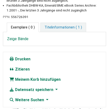
letzten 3 Jahrgänge sind nicht zugänglich;
Fachbibliothek DHBW-KA, Emerald BME eBook Series Archive:
1.2001 -, Die letzten 3 Jahrgänge sind nicht zugänglich
PPN:
556726391
Exemplare
( 0 )
Titelinformationen ( 1 )
Zeige Bände
Drucken
Zitieren
Meinem Korb hinzufügen
Datensatz speichern
Weitere Suchen