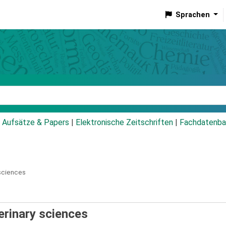
Sprachen
talog
Aufsätze & Papers
|
Elektronische Zeitschriften
|
Fachdatenba
 sciences
erinary sciences