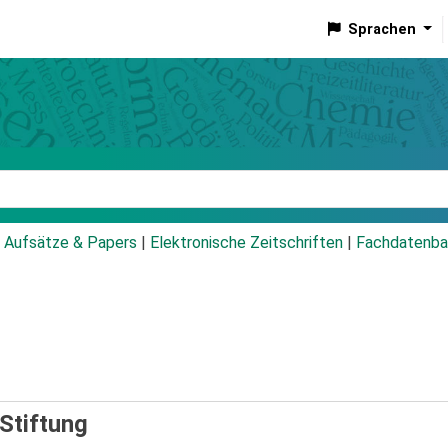
Sprachen
talog
Aufsätze & Papers
|
Elektronische Zeitschriften
|
Fachdatenba
Stiftung