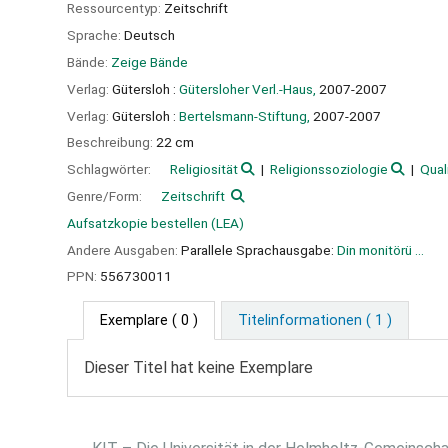
Ressourcentyp:
Zeitschrift
Sprache:
Deutsch
Bände:
Zeige Bände
Verlag:
Gütersloh :
Gütersloher Verl.-Haus,
2007-2007
Verlag:
Gütersloh :
Bertelsmann-Stiftung,
2007-2007
Beschreibung:
22 cm
Schlagwörter:
Religiosität
Religionssoziologie
Qual
Genre/Form:
Zeitschrift
Aufsatzkopie bestellen (LEA)
Andere Ausgaben:
Parallele Sprachausgabe:
Din monitörü ...
PPN:
556730011
Exemplare
( 0 )
Titelinformationen ( 1 )
Dieser Titel hat keine Exemplare