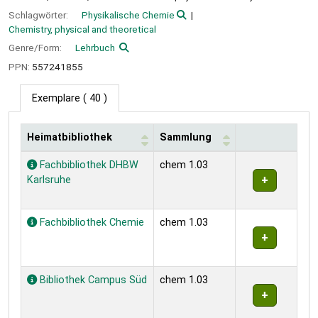
Schlagwörter:
Physikalische Chemie
Chemistry, physical and theoretical
Genre/Form:
Lehrbuch
PPN:
557241855
Exemplare
( 40 )
Heimatbibliothek
Sammlung
Exemplare
Fachbibliothek DHBW
chem 1.03
Karlsruhe
Fachbibliothek Chemie
chem 1.03
Bibliothek Campus Süd
chem 1.03