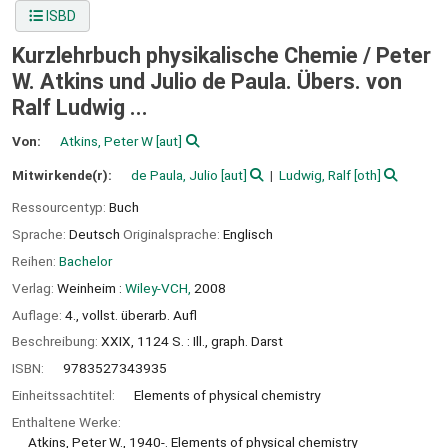
ISBD
Kurzlehrbuch physikalische Chemie /
Peter
W. Atkins und Julio de Paula. Übers. von
Ralf Ludwig ...
Von:
Atkins, Peter W
[aut]
Mitwirkende(r):
de Paula, Julio
[aut]
Ludwig, Ralf
[oth]
Ressourcentyp:
Buch
Sprache:
Deutsch
Originalsprache:
Englisch
Reihen:
Bachelor
Verlag:
Weinheim :
Wiley-VCH,
2008
Auflage:
4., vollst. überarb. Aufl
Beschreibung:
XXIX, 1124 S. : Ill., graph. Darst
ISBN:
9783527343935
Einheitssachtitel:
Elements of physical chemistry
Enthaltene Werke:
Atkins, Peter W., 1940-. Elements of physical chemistry