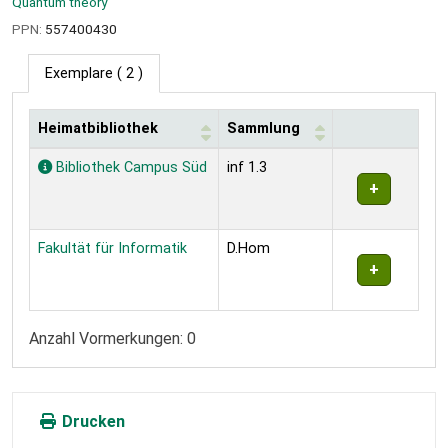
Quantum theory
PPN:
557400430
Exemplare
( 2 )
Heimatbibliothek
Sammlung
Exemplare
Bibliothek Campus Süd
inf 1.3
Fakultät für Informatik
D.Hom
Anzahl Vormerkungen: 0
Drucken