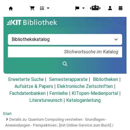
Koha
Erweiterte Suche
Semesterapparate
Bibliotheken
Aufsätze & Papers
|
Elektronische Zeitschriften
|
Fachdatenbanken
|
Fernleihe
|
KITopen-Medienportal
|
Literaturwunsch
|
Kataloganleitung
Start
Details zu:
Quantum Computing verstehen :
Grundlagen -
Anwendungen - Perspektiven ; [mit Online-Service zum Buch] /