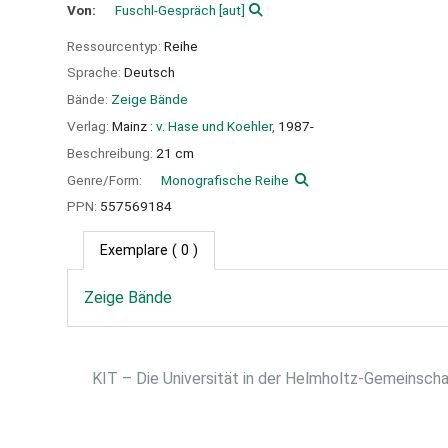
Von:
Fuschl-Gespräch
[aut]
Ressourcentyp:
Reihe
Sprache:
Deutsch
Bände:
Zeige Bände
Verlag:
Mainz :
v. Hase und Koehler,
1987-
Beschreibung:
21 cm
Genre/Form:
Monografische Reihe
PPN:
557569184
Exemplare
( 0 )
Zeige Bände
KIT – Die Universität in der Helmholtz-Gemeinsch