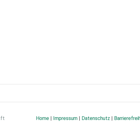
aft
Home
|
Impressum
|
Datenschutz
|
Barrierefrei