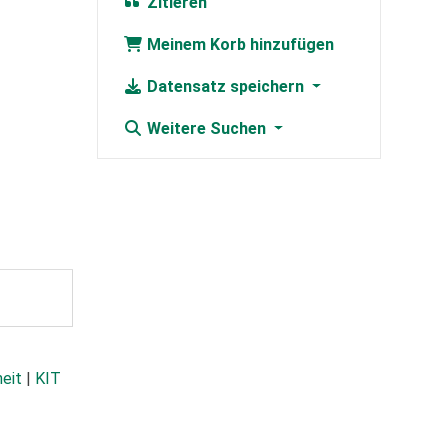
Zitieren
Meinem Korb hinzufügen
Datensatz speichern
Weitere Suchen
heit
|
KIT