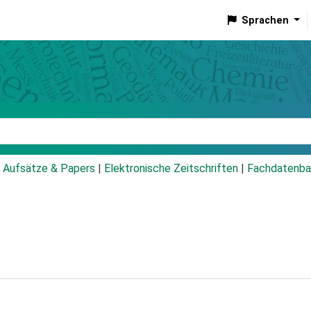
Sprachen
talog
Aufsätze & Papers
|
Elektronische Zeitschriften
|
Fachdatenba