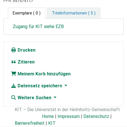
PPN:
557575117
Exemplare
( 0 )
Titelinformationen ( 5 )
Zugang für KIT siehe EZB
Drucken
Zitieren
Meinem Korb hinzufügen
Datensatz speichern
Weitere Suchen
KIT – Die Universität in der Helmholtz-Gemeinschaft
Home
|
Impressum
|
Datenschutz
|
Barrierefreiheit
|
KIT