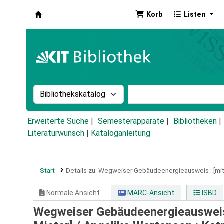
Korb
Listen
Koha
Suche im Katalog nach:
Stichwortsuche im Ka
Erweiterte Suche
Semesterapparate
Bibliotheken
Literaturwunsch
|
Kataloganleitung
Start
Details zu:
Wegweiser Gebäudeenergieausweis :
[mi
Normale Ansicht
MARC-Ansicht
ISBD
Wegweiser Gebäudeenergieausweis 