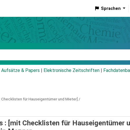
Sprachen
talog
Aufsätze & Papers
|
Elektronische Zeitschriften
|
Fachdatenba
t Checklisten für Hauseigentümer und Mieter] /
: [mit Checklisten für Hauseigentümer 