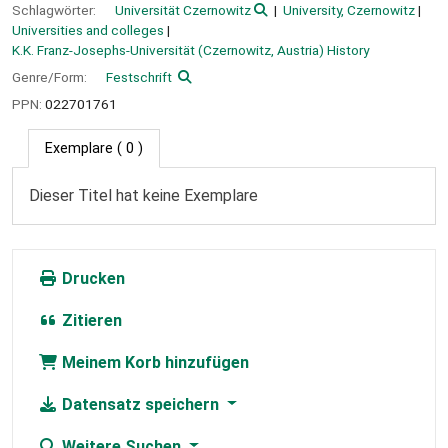
Schlagwörter:
Universität Czernowitz
University, Czernowitz
Universities and colleges
K.K. Franz-Josephs-Universität (Czernowitz, Austria) History
Genre/Form:
Festschrift
PPN:
022701761
Exemplare
( 0 )
Dieser Titel hat keine Exemplare
Drucken
Zitieren
Meinem Korb hinzufügen
Datensatz speichern
Weitere Suchen