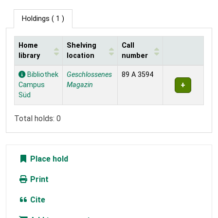
Holdings
( 1 )
Home
Shelving
Call
library
location
number
Holdings
Bibliothek
Geschlossenes
89 A 3594
Campus
Magazin
Süd
Total holds: 0
Place hold
Print
Cite