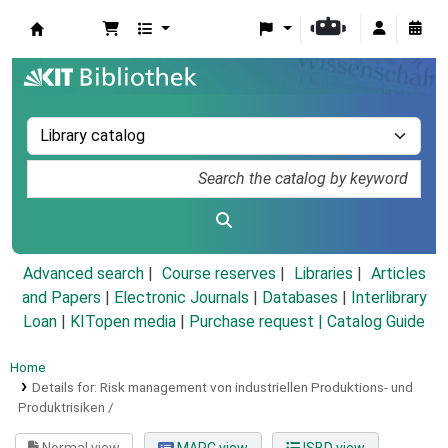
Koha online
Advanced search
Course reserves
Libraries
Articles
and Papers
|
Electronic Journals
|
Databases
|
Interlibrary
Loan
|
KITopen media
|
Purchase request |
Catalog Guide
Home
Details for:
Risk management von industriellen Produktions- und
Produktrisiken /