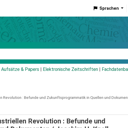
Sprachen
talog
Aufsätze & Papers
|
Elektronische Zeitschriften
|
Fachdatenba
n Revolution :
Befunde und Zukunftsprogrammatik in Quellen und Dokumen
striellen Revolution : Befunde und