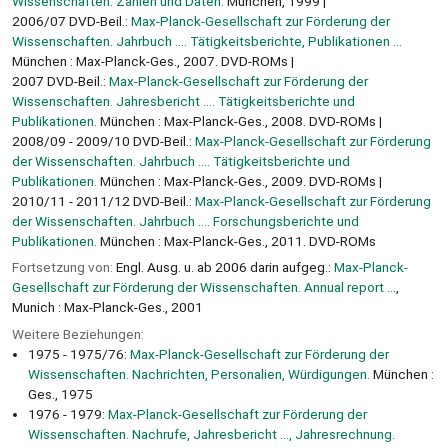
Wissenschaften. Zahlen und Daten.
München, 1999
2006/07 DVD-Beil.:
Max-Planck-Gesellschaft zur Förderung der
Wissenschaften. Jahrbuch .... Tätigkeitsberichte, Publikationen ...
München : Max-Planck-Ges., 2007. DVD-ROMs
2007 DVD-Beil.:
Max-Planck-Gesellschaft zur Förderung der
Wissenschaften. Jahresbericht .... Tätigkeitsberichte und
Publikationen.
München : Max-Planck-Ges., 2008. DVD-ROMs
2008/09 - 2009/10 DVD-Beil.:
Max-Planck-Gesellschaft zur Förderung
der Wissenschaften. Jahrbuch .... Tätigkeitsberichte und
Publikationen.
München : Max-Planck-Ges., 2009. DVD-ROMs
2010/11 - 2011/12 DVD-Beil.:
Max-Planck-Gesellschaft zur Förderung
der Wissenschaften. Jahrbuch .... Forschungsberichte und
Publikationen.
München : Max-Planck-Ges., 2011. DVD-ROMs
Fortsetzung von:
Engl. Ausg. u. ab 2006 darin aufgeg.:
Max-Planck-
Gesellschaft zur Förderung der Wissenschaften. Annual report ...
,
Munich : Max-Planck-Ges., 2001
Weitere Beziehungen:
1975 - 1975/76:
Max-Planck-Gesellschaft zur Förderung der
Wissenschaften. Nachrichten, Personalien, Würdigungen.
München :
Ges., 1975
1976 - 1979:
Max-Planck-Gesellschaft zur Förderung der
Wissenschaften. Nachrufe, Jahresbericht ..., Jahresrechnung.