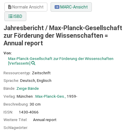
Normale Ansicht
MARC-Ansicht
ISBD
Jahresbericht / Max-Planck-Gesellschaft
zur Förderung der Wissenschaften =
Annual report
Von:
Max-Planck-Gesellschaft zur Förderung der Wissenschaften
[VerfasserIn]
Ressourcentyp:
Zeitschrift
Sprache:
Deutsch
,
Englisch
Bände:
Zeige Bände
Verlag:
München :
Max-Planck-Ges.,
1959-
Beschreibung:
30 cm
ISSN:
1430-4066
Weitere Titel:
Annual report
Schlagwörter: