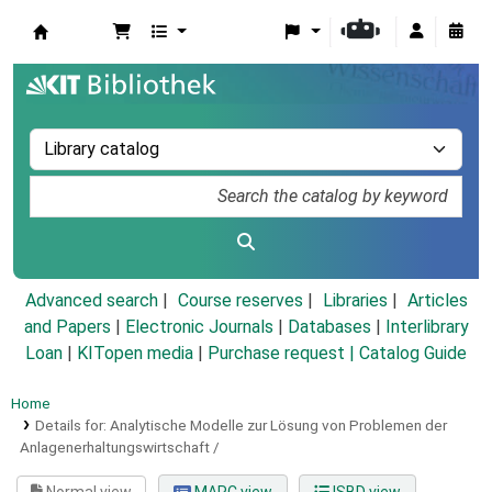
Koha online
Advanced search
Course reserves
Libraries
Articles
and Papers
|
Electronic Journals
|
Databases
|
Interlibrary
Loan
|
KITopen media
|
Purchase request |
Catalog Guide
Home
Details for:
Analytische Modelle zur Lösung von Problemen der
Anlagenerhaltungswirtschaft /