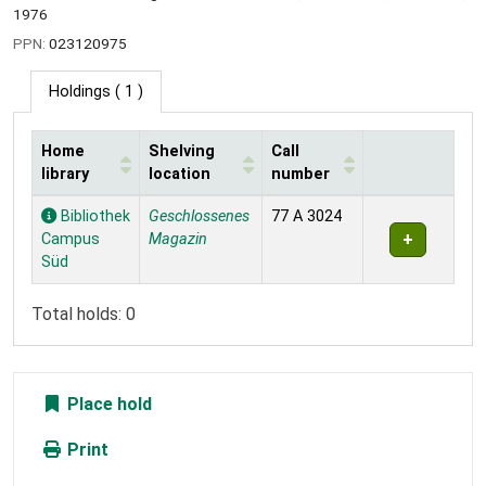
1976
PPN:
023120975
Holdings
( 1 )
Home
Shelving
Call
library
location
number
Holdings
Bibliothek
Geschlossenes
77 A 3024
Campus
Magazin
Süd
Total holds: 0
Place hold
Print