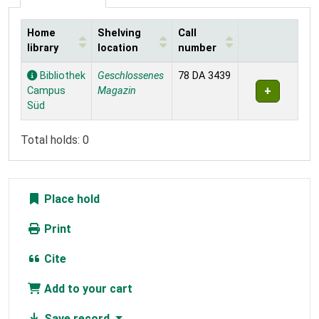
Home
Shelving
Call
library
location
number
Holdings
Bibliothek
Geschlossenes
78 DA 3439
Campus
Magazin
Süd
Total holds: 0
Place hold
Print
Cite
Add to your cart
Save record