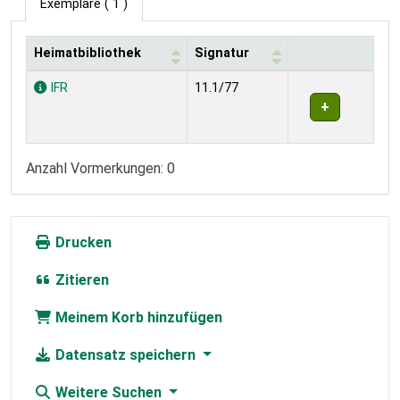
Exemplare
( 1 )
Heimatbibliothek
Signatur
Exemplare
IFR
11.1/77
Anzahl Vormerkungen: 0
Drucken
Zitieren
Meinem Korb hinzufügen
Datensatz speichern
Weitere Suchen