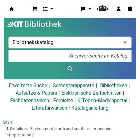
Koha
Erweiterte Suche
Semesterapparate
Bibliotheken
Aufsätze & Papers
|
Elektronische Zeitschriften
|
Fachdatenbanken
|
Fernleihe
|
KITopen-Medienportal
|
Literaturwunsch
|
Kataloganleitung
Start
Details zu:
Environment, north and south :
an economic
interpretation /