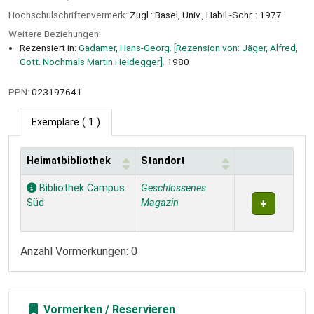
Hochschulschriftenvermerk:
Zugl.: Basel, Univ., Habil.-Schr. : 1977
Weitere Beziehungen:
Rezensiert in:
Gadamer, Hans-Georg. [Rezension von: Jäger, Alfred,
Gott. Nochmals Martin Heidegger].
1980
PPN:
023197641
Exemplare
( 1 )
Heimatbibliothek
Standort
Exemplare
Bibliothek Campus
Geschlossenes
Süd
Magazin
Anzahl Vormerkungen: 0
Vormerken