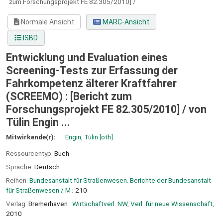
zum Forschungsprojekt FE 82.305/2010] /
Normale Ansicht
MARC-Ansicht
ISBD
Entwicklung und Evaluation eines
Screening-Tests zur Erfassung der
Fahrkompetenz älterer Kraftfahrer
(SCREEMO) : [Bericht zum
Forschungsprojekt FE 82.305/2010] /
von
Tülin Engin ...
Mitwirkende(r):
Engin, Tülin
[oth]
Ressourcentyp:
Buch
Sprache:
Deutsch
Reihen:
Bundesanstalt für Straßenwesen. Berichte der Bundesanstalt
für Straßenwesen / M
; 210
Verlag:
Bremerhaven :
Wirtschaftverl. NW, Verl. für neue Wissenschaft,
2010