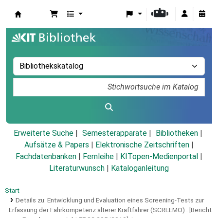
Koha
Erweiterte Suche
Semesterapparate
Bibliotheken
Aufsätze & Papers
|
Elektronische Zeitschriften
|
Fachdatenbanken
|
Fernleihe
|
KITopen-Medienportal
|
Literaturwunsch
|
Kataloganleitung
Start
Details zu:
Entwicklung und Evaluation eines Screening-Tests zur
Erfassung der Fahrkompetenz älterer Kraftfahrer (SCREEMO) :
[Bericht