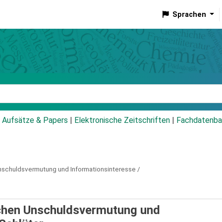
Sprachen
talog
Aufsätze & Papers
|
Elektronische Zeitschriften
|
Fachdatenba
schuldsvermutung und Informationsinteresse /
schen Unschuldsvermutung und