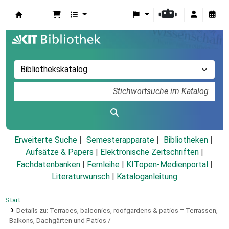
Koha
Erweiterte Suche
Semesterapparate
Bibliotheken
Aufsätze & Papers
|
Elektronische Zeitschriften
|
Fachdatenbanken
|
Fernleihe
|
KITopen-Medienportal
|
Literaturwunsch
|
Kataloganleitung
Start
Details zu:
Terraces, balconies, roofgardens & patios =
Terrassen,
Balkons, Dachgärten und Patios /