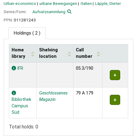
Urban economics
urbane Bewegungen
Italien
Läpple, Dieter
Genre/Form:
Aufsatzsammlung
PPN:
011281243
Holdings
( 2 )
Home
Shelving
Call
library
location
number
Holdings
IFR
05.3/190
Geschlossenes
79 A 179
Bibliothek
Magazin
Campus
Süd
Total holds: 0