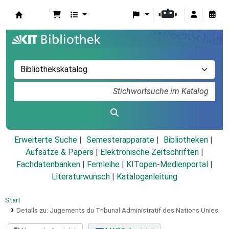
Koha
Erweiterte Suche
Semesterapparate
Bibliotheken
Aufsätze & Papers
|
Elektronische Zeitschriften
|
Fachdatenbanken
|
Fernleihe
|
KITopen-Medienportal
|
Literaturwunsch
|
Kataloganleitung
Start
Details zu:
Jugements du Tribunal Administratif des Nations Unies