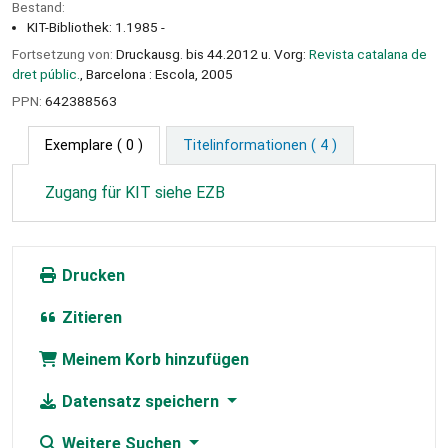
Bestand:
KIT-Bibliothek: 1.1985 -
Fortsetzung von:
Druckausg. bis 44.2012 u. Vorg:
Revista catalana de
dret públic.
, Barcelona : Escola, 2005
PPN:
642388563
Exemplare
( 0 )
Titelinformationen ( 4 )
Zugang für KIT siehe EZB
Drucken
Zitieren
Meinem Korb hinzufügen
Datensatz speichern
Weitere Suchen