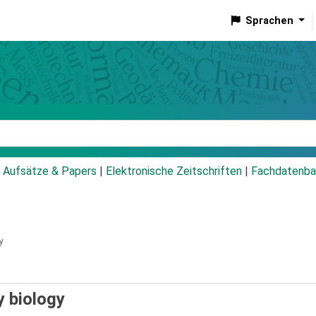
Sprachen
talog
Aufsätze & Papers
|
Elektronische Zeitschriften
|
Fachdatenba
y
y biology