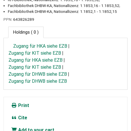
Fachbibliothek DHBW-KA, Nationallizenz: 1.1853,16 - 1.1853,52;
Fachbibliothek DHBW-KA, Nationallizenz: 1.1852,1 - 1.1852,15
PPN:
643826289
Holdings
( 0 )
Zugang für HKA siehe EZB
Zugang für KIT siehe EZB
Zugang für HKA siehe EZB
Zugang für KIT siehe EZB
Zugang für DHWB siehe EZB
Zugang für DHWB siehe EZB
Print
Cite
Add to your cart