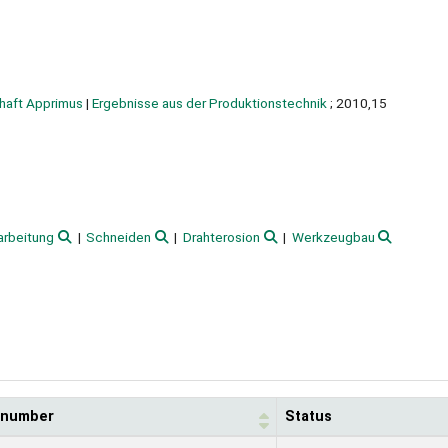
haft Apprimus
|
Ergebnisse aus der Produktionstechnik
; 2010,15
arbeitung
Schneiden
Drahterosion
Werkzeugbau
l number
Status