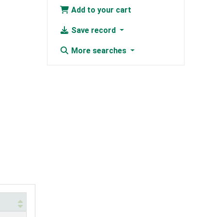
Add to your cart
Save record
More searches