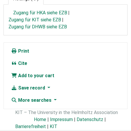
Zugang für HKA siehe EZB
Zugang für KIT siehe EZB
Zugang für DHWB siehe EZB
Print
Cite
Add to your cart
Save record
More searches
KIT – The University in the Helmholtz Association
Home
|
Impressum
|
Datenschutz
|
Barrierefreiheit
|
KIT