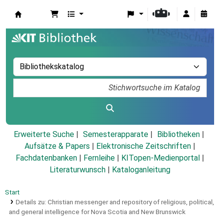
Koha
Erweiterte Suche
Semesterapparate
Bibliotheken
Aufsätze & Papers
|
Elektronische Zeitschriften
|
Fachdatenbanken
|
Fernleihe
|
KITopen-Medienportal
|
Literaturwunsch
|
Kataloganleitung
Start
Details zu:
Christian messenger and repository of religious, political,
and general intelligence for Nova Scotia and New Brunswick