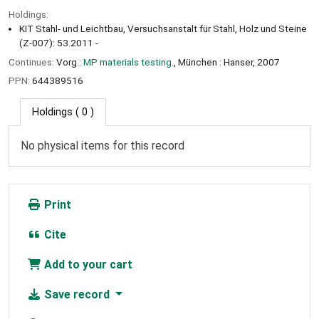
Holdings:
KIT Stahl- und Leichtbau, Versuchsanstalt für Stahl, Holz und Steine
(Z-007): 53.2011 -
Continues:
Vorg.:
MP materials testing.
, München : Hanser, 2007
PPN:
644389516
Holdings
( 0 )
No physical items for this record
Print
Cite
Add to your cart
Save record