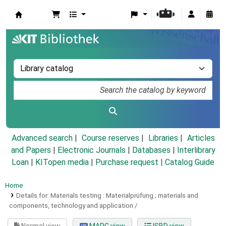
Koha online
Advanced search
Course reserves
Libraries
Articles
and Papers
|
Electronic Journals
|
Databases
|
Interlibrary
Loan
|
KITopen media
|
Purchase request |
Catalog Guide
Home
Details for:
Materials testing :
Materialprüfung ; materials and
components, technology and application /