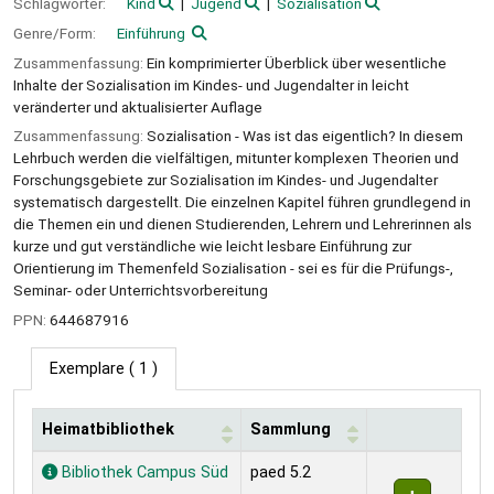
Schlagwörter:
Kind
Jugend
Sozialisation
Genre/Form:
Einführung
Zusammenfassung:
Ein komprimierter Überblick über wesentliche
Inhalte der Sozialisation im Kindes- und Jugendalter in leicht
veränderter und aktualisierter Auflage
Zusammenfassung:
Sozialisation - Was ist das eigentlich? In diesem
Lehrbuch werden die vielfältigen, mitunter komplexen Theorien und
Forschungsgebiete zur Sozialisation im Kindes- und Jugendalter
systematisch dargestellt. Die einzelnen Kapitel führen grundlegend in
die Themen ein und dienen Studierenden, Lehrern und Lehrerinnen als
kurze und gut verständliche wie leicht lesbare Einführung zur
Orientierung im Themenfeld Sozialisation - sei es für die Prüfungs-,
Seminar- oder Unterrichtsvorbereitung
PPN:
644687916
Exemplare
( 1 )
Heimatbibliothek
Sammlung
Exemplare
Bibliothek Campus Süd
paed 5.2