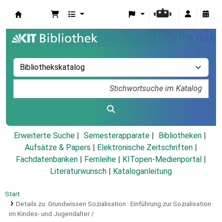
Koha
Erweiterte Suche
Semesterapparate
Bibliotheken
Aufsätze & Papers
|
Elektronische Zeitschriften
|
Fachdatenbanken
|
Fernleihe
|
KITopen-Medienportal
|
Literaturwunsch
|
Kataloganleitung
Start
Details zu:
Grundwissen Sozialisation :
Einführung zur Sozialisation
im Kindes- und Jugendalter /