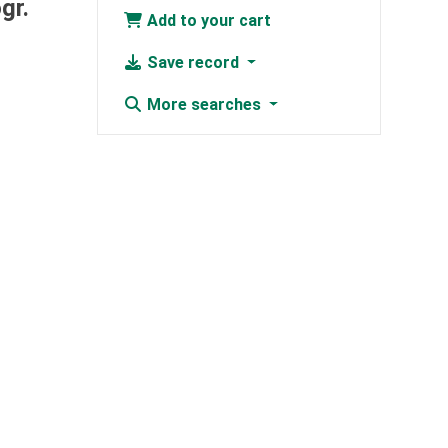
gr.
Add to your cart
Save record
More searches