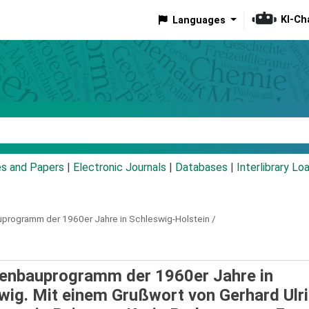
KI-Ch
Languages
eyword
es and Papers
|
Electronic Journals
|
Databases
|
Interlibrary Lo
programm der 1960er Jahre in Schleswig-Holstein /
pellenbauprogramm der 1960er Jahre in
wig. Mit einem Grußwort von Gerhard Ulr