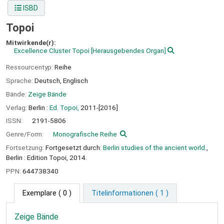
ISBD
Topoi
Mitwirkende(r):
Excellence Cluster Topoi
[Herausgebendes Organ]
Ressourcentyp:
Reihe
Sprache:
Deutsch
,
Englisch
Bände:
Zeige Bände
Verlag:
Berlin :
Ed. Topoi,
2011-[2016]
ISSN:
2191-5806
Genre/Form:
Monografische Reihe
Fortsetzung:
Fortgesetzt durch:
Berlin studies of the ancient world.
,
Berlin : Edition Topoi, 2014.
PPN:
644738340
Exemplare
( 0 )
Titelinformationen ( 1 )
Zeige Bände