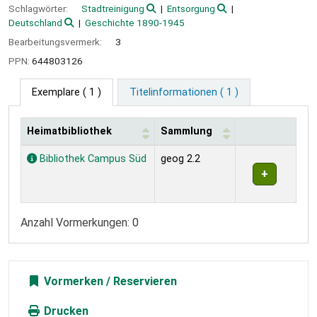
Schlagwörter:
Stadtreinigung
Entsorgung
Deutschland
Geschichte 1890-1945
Bearbeitungsvermerk:
3
PPN:
644803126
Exemplare
( 1 )
Titelinformationen ( 1 )
Heimatbibliothek
Sammlung
Exemplare
Bibliothek Campus Süd
geog 2.2
Anzahl Vormerkungen: 0
Vormerken
Drucken