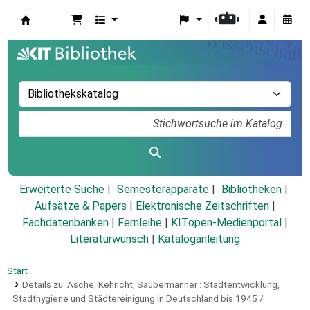
Koha
Erweiterte Suche
Semesterapparate
Bibliotheken
Aufsätze & Papers
|
Elektronische Zeitschriften
|
Fachdatenbanken
|
Fernleihe
|
KITopen-Medienportal
|
Literaturwunsch
|
Kataloganleitung
Start
Details zu:
Asche, Kehricht, Saubermänner :
Stadtentwicklung,
Stadthygiene und Städtereinigung in Deutschland bis 1945 /