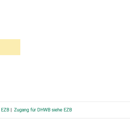
e EZB
Zugang für DHWB siehe EZB