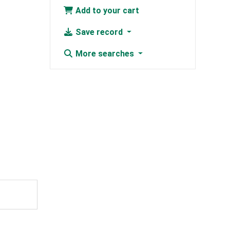
Add to your cart
Save record
More searches