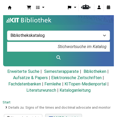
Koha
Erweiterte Suche
Semesterapparate
Bibliotheken
Aufsätze & Papers
|
Elektronische Zeitschriften
|
Fachdatenbanken
|
Fernleihe
|
KITopen-Medienportal
|
Literaturwunsch
|
Kataloganleitung
Start
Details zu:
Signs of the times and doctrinal advocate and monitor