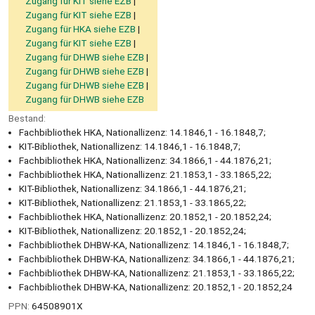
Zugang für KIT siehe EZB
Zugang für KIT siehe EZB
Zugang für HKA siehe EZB
Zugang für KIT siehe EZB
Zugang für DHWB siehe EZB
Zugang für DHWB siehe EZB
Zugang für DHWB siehe EZB
Zugang für DHWB siehe EZB
Bestand:
Fachbibliothek HKA, Nationallizenz: 14.1846,1 - 16.1848,7;
KIT-Bibliothek, Nationallizenz: 14.1846,1 - 16.1848,7;
Fachbibliothek HKA, Nationallizenz: 34.1866,1 - 44.1876,21;
Fachbibliothek HKA, Nationallizenz: 21.1853,1 - 33.1865,22;
KIT-Bibliothek, Nationallizenz: 34.1866,1 - 44.1876,21;
KIT-Bibliothek, Nationallizenz: 21.1853,1 - 33.1865,22;
Fachbibliothek HKA, Nationallizenz: 20.1852,1 - 20.1852,24;
KIT-Bibliothek, Nationallizenz: 20.1852,1 - 20.1852,24;
Fachbibliothek DHBW-KA, Nationallizenz: 14.1846,1 - 16.1848,7;
Fachbibliothek DHBW-KA, Nationallizenz: 34.1866,1 - 44.1876,21;
Fachbibliothek DHBW-KA, Nationallizenz: 21.1853,1 - 33.1865,22;
Fachbibliothek DHBW-KA, Nationallizenz: 20.1852,1 - 20.1852,24
PPN:
64508901X