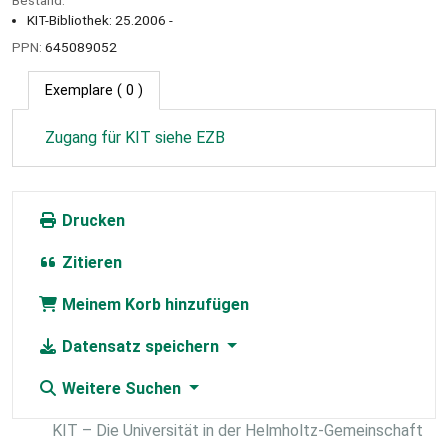
KIT-Bibliothek: 25.2006 -
PPN:
645089052
Exemplare
( 0 )
Zugang für KIT siehe EZB
Drucken
Zitieren
Meinem Korb hinzufügen
Datensatz speichern
Weitere Suchen
KIT – Die Universität in der Helmholtz-Gemeinschaft