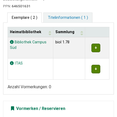
PPN:
646501631
Exemplare
( 2 )
Titelinformationen ( 1 )
Heimatbibliothek
Sammlung
Exemplare
Bibliothek Campus
biol 1.78
Süd
ITAS
Anzahl Vormerkungen: 0
Vormerken