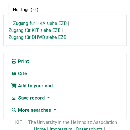
Holdings
( 0 )
Zugang für HKA siehe EZB
Zugang für KIT siehe EZB
Zugang für DHWB siehe EZB
Print
Cite
Add to your cart
Save record
More searches
KIT – The University in the Helmholtz Association
Home
|
Impressum
|
Datenschutz
|